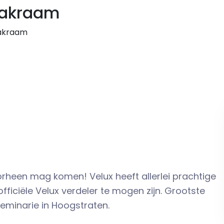
dakraam
dakraam
oorheen mag komen! Velux heeft allerlei prachtige
fficiële Velux verdeler te mogen zijn. Grootste
Seminarie in Hoogstraten.