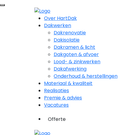
Over HartDak
Dakwerken
Dakrenovatie
Dakisolatie
Dakramen & licht
Dakgoten & afvoer
Lood- & zinkwerken
Dakafwerking
Onderhoud & herstellingen
Materiaal & kwaliteit
Realisaties
Premie & advies
Vacatures
Offerte