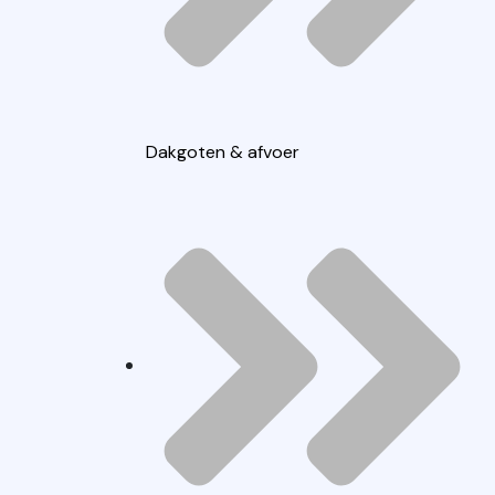
Dakgoten & afvoer