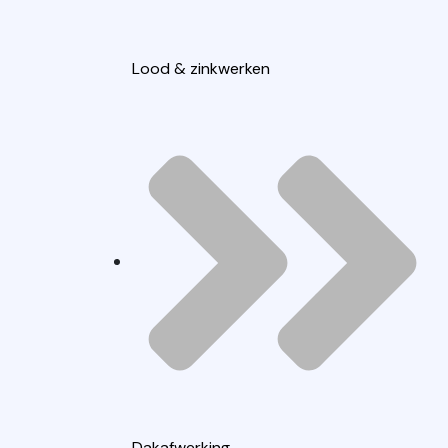
Lood & zinkwerken
Dakafwerking