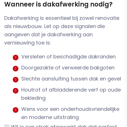
Wanneer is dakafwerking nodig?
Dakafwerking is essentieel bij zowel renovatie
als nieuwbouw. Let op deze signalen die
aangeven dat je dakafwerking aan
vernieuwing toe is:
Versleten of beschadigde dakranden
Doorgezakte of verweerde bakgoten
Slechte aansluiting tussen dak en gevel
Houtrot of afbladderende verf op oude
bekleding
Wens voor een onderhoudsvriendelijke
en moderne uitstraling
💡 Wil je een strak afgewerkt dak dat perfect