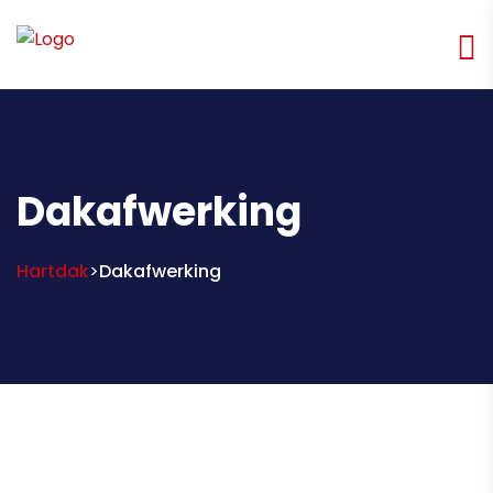
Dakafwerking
Hartdak
Dakafwerking
>